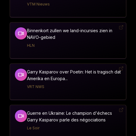
VTM Nieuws
Binnenkort zullen we land-incursies zien in
NAVO-gebied
HLN
Garry Kasparov over Poetin: Het is tragisch dat
Amerika en Europa...
VRT NWS
Guerre en Ukraine: Le champion d'échecs
Garry Kasparov parle des négociations
Le Soir