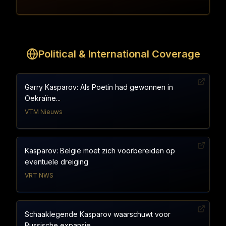
Political & International Coverage
Garry Kasparov: Als Poetin had gewonnen in
Oekraïne...
VTM Nieuws
Kasparov: België moet zich voorbereiden op
eventuele dreiging
VRT NWS
Schaaklegende Kasparov waarschuwt voor
Russische expansie