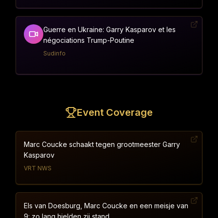
Guerre en Ukraine: Garry Kasparov et les
négociations Trump-Poutine
Sudinfo
Event Coverage
Marc Coucke schaakt tegen grootmeester Garry
Kasparov
VRT NWS
Els van Doesburg, Marc Coucke en een meisje van
9: zo lang hielden zij stand