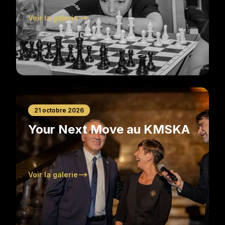
Voir la galerie
21 octobre 2026
Your Next Move au KMSKA
Voir la galerie