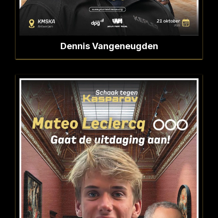
Dennis Vangeneugden