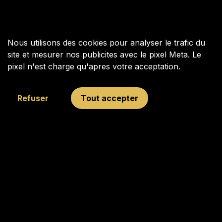
Nous utilisons des cookies pour analyser le trafic du
site et mesurer nos publicites avec le pixel Meta. Le
pixel n'est charge qu'apres votre acceptation.
Refuser
Tout accepter
Your Next Move a ete fonde en 2009 pour inspirer, connecter
et defier jeunes et moins jeunes a travers les echecs, avec