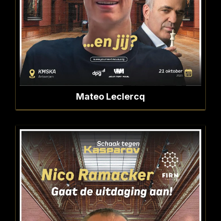
Mateo Leclercq