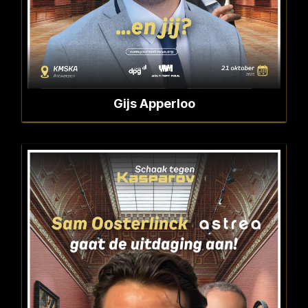
Gijs Apperloo