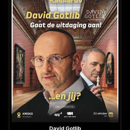
David Gotlib