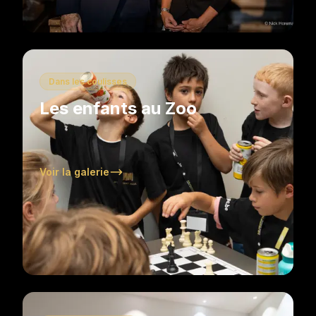
Dans les coulisses
Les enfants au Zoo
Voir la galerie