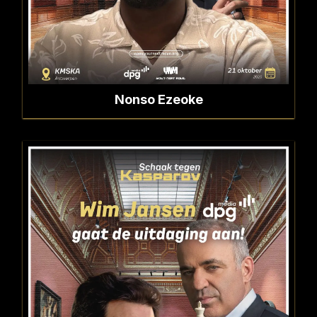
Nonso Ezeoke