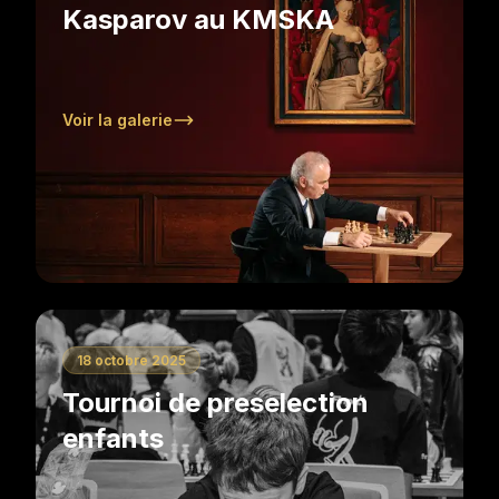
Kasparov au KMSKA
Voir la galerie
18 octobre 2025
Tournoi de preselection
enfants