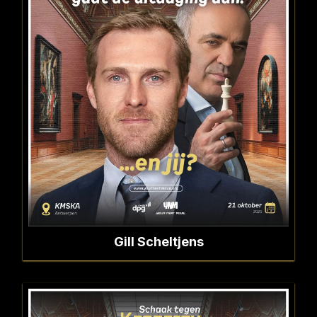
Gill Scheltjens