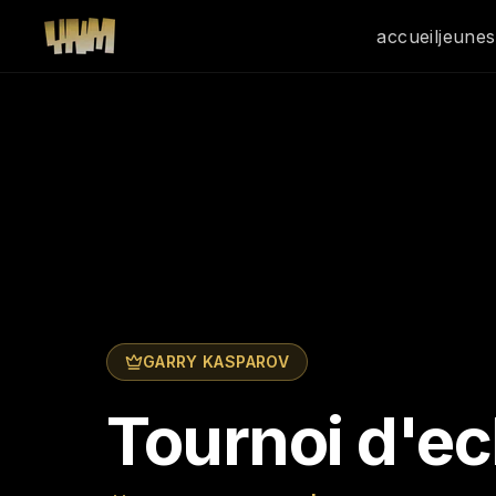
accueil
jeune
GARRY KASPAROV
Tournoi d'e