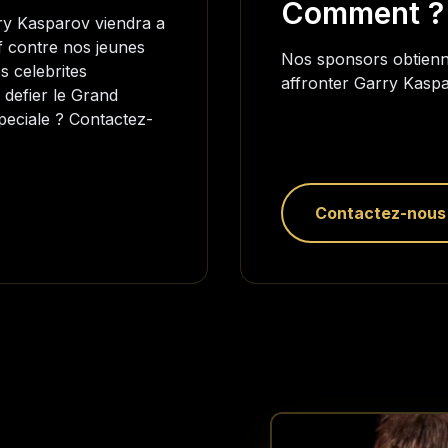
Comment ?
ry Kasparov viendra a
f contre nos jeunes
Nos sponsors obtienne
es celebrites
affronter Garry Kaspa
defier le Grand
peciale ? Contactez-
Contactez-nous 