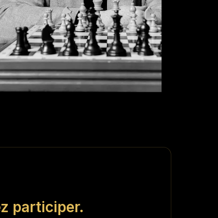
 participer
.