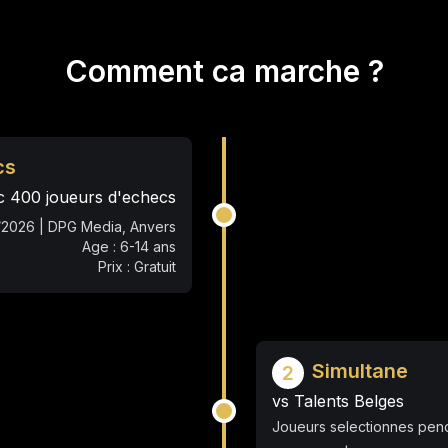
Comment ca marche ?
cs
c 400 joueurs d'echecs
0/2026 | DPG Media, Anvers
Age : 6-14 ans
Prix : Gratuit
Simultane
2
vs Talents Belges
Joueurs selectionnes pend