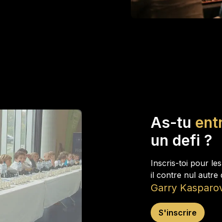
As-tu
ent
un defi ?
Inscris-toi pour le
il contre nul autre
Garry Kasparo
S'inscrire