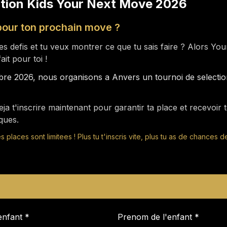
ption Kids Your Next Move 2026
pour ton prochain move ?
es defis et tu veux montrer ce que tu sais faire ? Alors Yo
it pour toi !
obre 2026, nous organisons a Anvers un tournoi de selecti
ja t'inscrire maintenant pour garantir ta place et recevoir 
iques.
es places sont limitees ! Plus tu t'inscris vite, plus tu as de chances d
enfant
*
Prenom de l'enfant
*