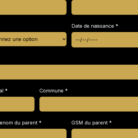
Date de naissance
*
al
*
Commune
*
enom du parent
*
GSM du parent
*