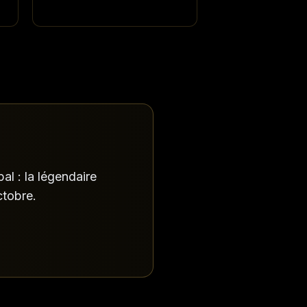
al : la légendaire
ctobre.