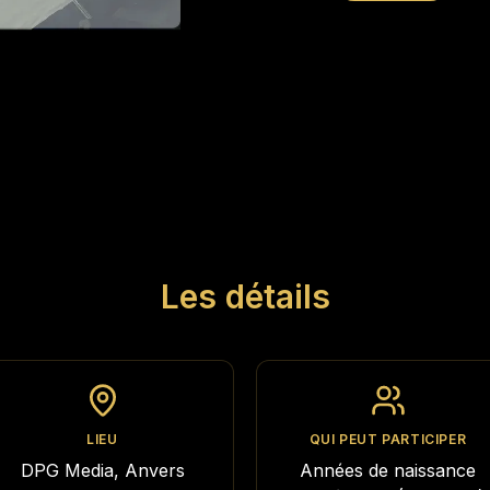
Les détails
LIEU
QUI PEUT PARTICIPER
DPG Media, Anvers
Années de naissance