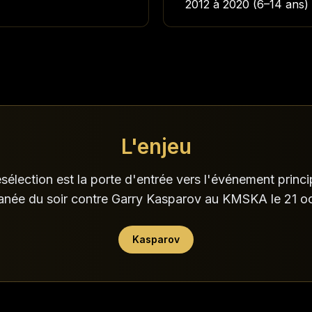
2012 à 2020 (6–14 ans)
L'enjeu
sélection est la porte d'entrée vers l'événement princip
anée du soir contre Garry Kasparov au KMSKA le 21 o
Kasparov