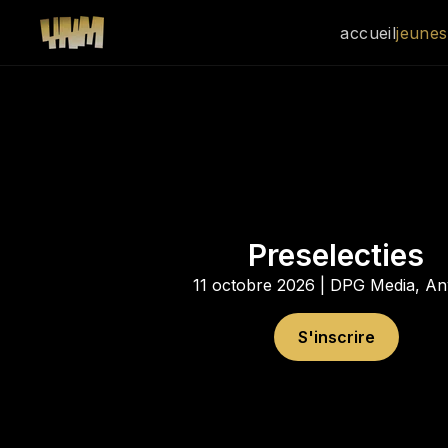
accueil
jeune
Preselecties
11 octobre 2026 | DPG Media, An
S'inscrire