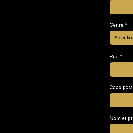
Genre
*
Rue
*
Code post
Nom et pr