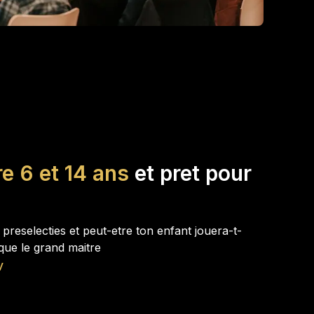
re 6 et 14 ans
et pret pour
s preselecties et peut-etre ton enfant jouera-t-
 que le grand maitre
v