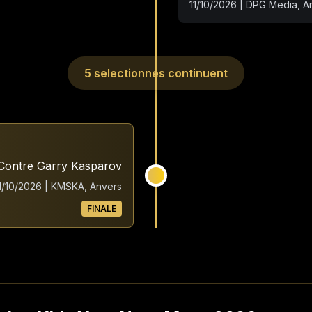
11/10/2026 | DPG Media, A
5 selectionnes continuent
Contre Garry Kasparov
1/10/2026 | KMSKA, Anvers
FINALE